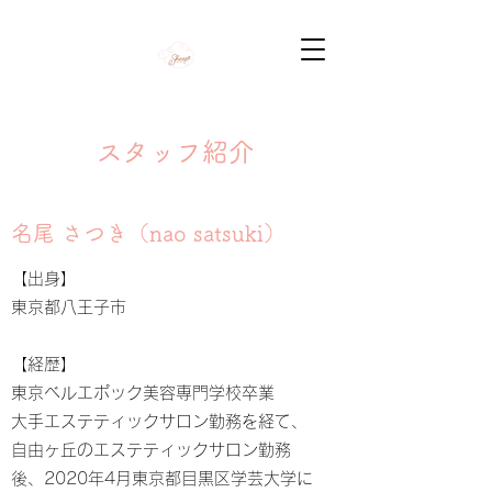
スタッフ紹介
​名尾 さつき（nao satsuki）
【出身】
東京都八王子市
【経歴】
東京ベルエポック美容専門学校卒業
大手エステティックサロン勤務を経て、
自由ヶ丘のエステティックサロン勤務
後、2020年4月東京都目黒区学芸大学に