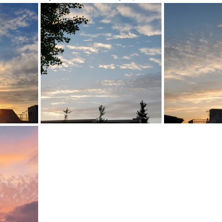
2021年6月1
🐑表情
座🦴
2021年6月1