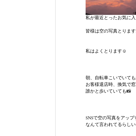
私が最近とったお気に入
皆様は空の写真とります
私はよくとります☺
朝、自転車こいでいても
お客様退店時、換気で窓
誰かと歩いていても📸
SNSで空の写真をアッ
なんて言われてるらしい