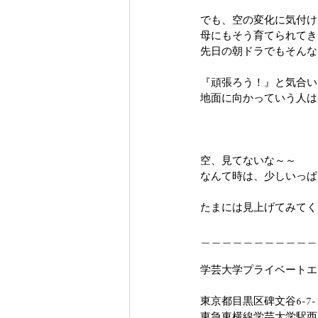
でも、空の変化に気付け
母にもそう育てられてき
先日の朝ドラでもそんな
『頑張ろう！』と気合い
地面に向かっていう人は
空、見てないな～～
なんて時は、少しいっぱ
たまには見上げてみてく
＿＿＿＿＿＿＿＿＿＿＿
学芸大学プライベートエステ
東京都目黒区碑文谷6-7-
東急東横線学芸大学駅西