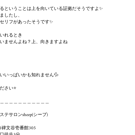
るということは上を向いている証拠だそうですよ✨
ましたし、
セリフがあったそうです✨
いれるとき
いませんよね？上、向きますよね
いいっぱいかも知れません💦
ださい⭐
＿＿＿＿＿＿＿＿＿＿＿
サロンsheep(シープ)
1碑文谷壱番館305
口徒歩3分