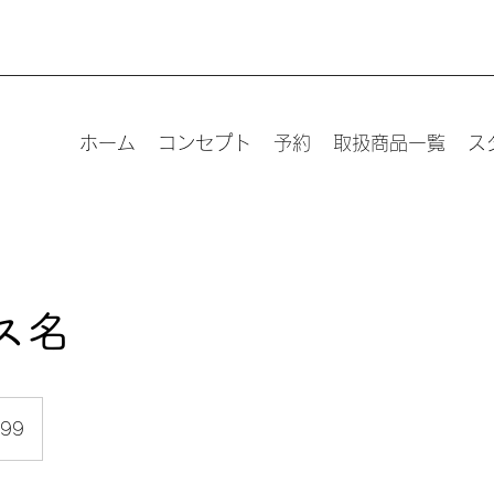
ホーム
コンセプト
予約
取扱商品一覧
ス
ス名
99